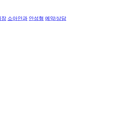
내장
소아안과
안성형
예약/상담