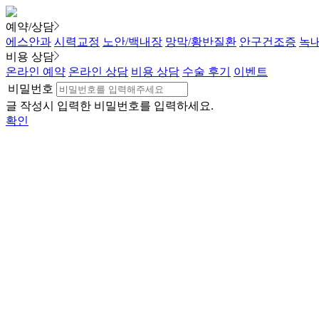
예약/상담
에스안과
시력교정
노안/백내장
망막/황반질환
안구건조증
녹
비용 상담
온라인 예약
온라인 상담
비용 상담
수술 후기
이벤트
비밀번호
글 작성시 입력한 비밀번호를 입력하세요.
확인