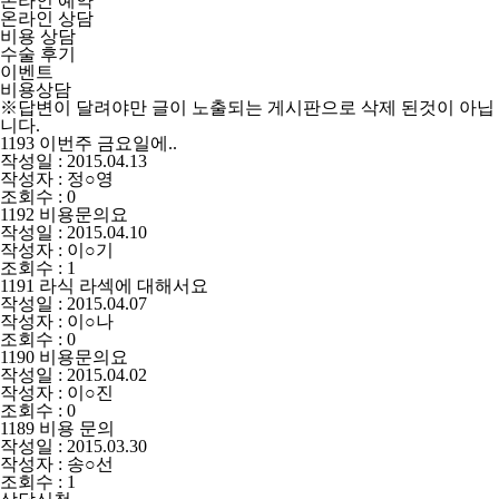
온라인 예약
온라인 상담
비용 상담
수술 후기
이벤트
비용상담
※답변이 달려야만 글이 노출되는 게시판으로 삭제 된것이 아닙
니다.
1193
이번주 금요일에..
작성일 : 2015.04.13
작성자 : 정○영
조회수 : 0
1192
비용문의요
작성일 : 2015.04.10
작성자 : 이○기
조회수 : 1
1191
라식 라섹에 대해서요
작성일 : 2015.04.07
작성자 : 이○나
조회수 : 0
1190
비용문의요
작성일 : 2015.04.02
작성자 : 이○진
조회수 : 0
1189
비용 문의
작성일 : 2015.03.30
작성자 : 송○선
조회수 : 1