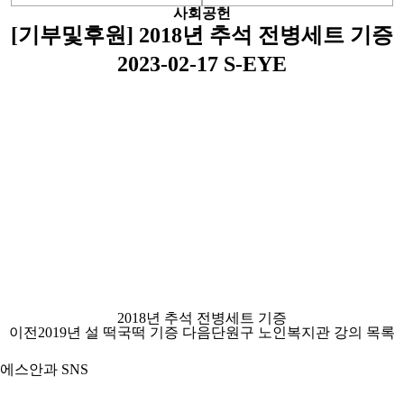
사회공헌
[기부및후원] 2018년 추석 전병세트 기증
2023-02-17
S-EYE
2018년 추석 전병세트 기증
이전
2019년 설 떡국떡 기증
다음
단원구 노인복지관 강의
목록
에스안과 SNS