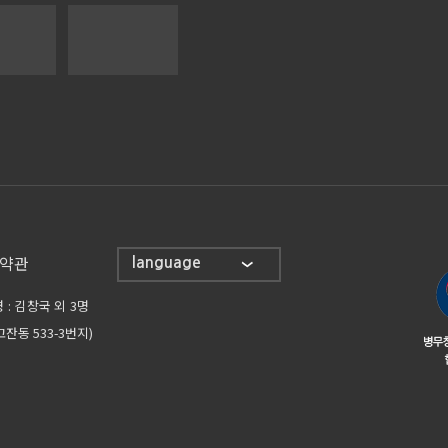
약관
language
 : 김창국 외 3명
잔동 533-3번지)