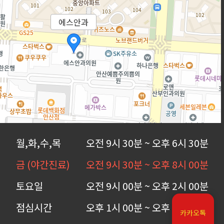
에스안과
월,화,수,목
오전 9시 30분 ~ 오후 6시 30분
금 (야간진료)
오전 9시 30분 ~ 오후 8시 00분
토요일
오전 9시 00분 ~ 오후 2시 00분
점심시간
오후 1시 00분 ~ 오후 2시 00분
카카오톡