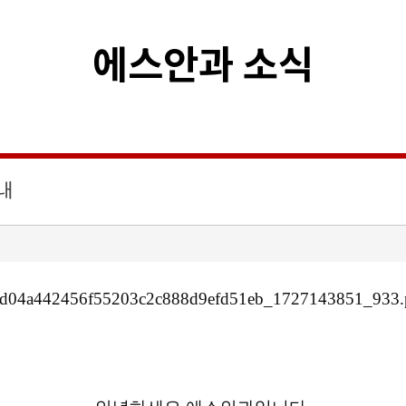
에스안과 소식
안내