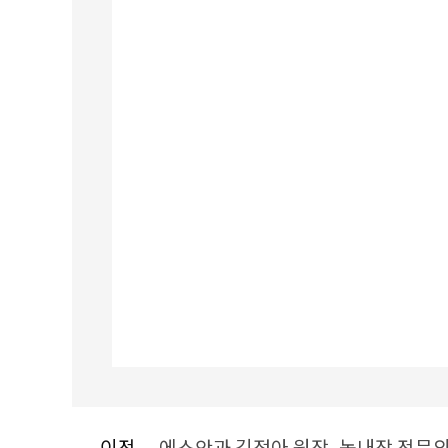
이전
에스안과 김정아 원장, 녹내장 전문