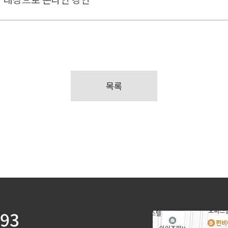
목록
393