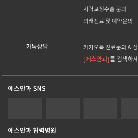
시력교정수술 문의
외래진료 및 예약문의
카톡상담
카카오톡 진료문의 & 
[에스안과]
를 검색하세
에스안과 SNS
에스안과 협력병원