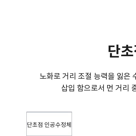
단초
노화로 거리 조절 능력을 잃은 
삽입 함으로서 먼 거리 
단초점 인공수정체