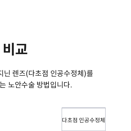
 비교
 지닌 렌즈(다초점 인공수정체)를
하는 노안수술 방법입니다.
다초점 인공수정체