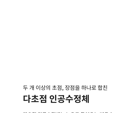
두 개 이상의 초점, 장점을 하나로 합친
다초점 인공수정체