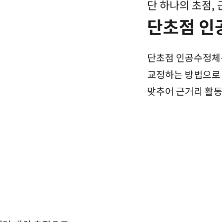
단 하나의 초점,
단초점 인
단초점 인공수정체는
교정하는 방법으로
맞추어 근거리 활동