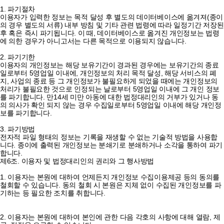
1. 파기절차
이용자가 입력한 정보는 목적 달성 후 별도의 데이터베이스에 옮겨져(종이
의 경우 별도의 서류) 내부 방침 및 기타 관련 법령에 따라 일정기간 저장된
후 혹은 즉시 파기됩니다. 이 때, 데이터베이스로 옮겨진 개인정보는 법령
에 의한 경우가 아니고서는 다른 목적으로 이용되지 않습니다.
2. 파기기한
이용자의 개인정보는 해당 보유기간이 경과된 경우에는 보유기간의 종료
일로부터 5영업일 이내에, 개인정보의 처리 목적 달성, 해당 서비스의 폐
지, 사업의 종료 등 그 개인정보가 불필요하게 되었을 때에는 개인정보의
처리가 불필요한 것으로 인정되는 날로부터 5영업일 이내에 그 개인 정보
를 파기합니다. 만14세 미만 아동에 대한 법정대리인의 거부가 있거나 동
의 의사가 확인 되지 않는 경우 수집일로부터 5영업일 이내에 해당 개인정
보를 파기합니다.
3. 파기방법
전자적 파일 형태의 정보는 기록을 재생할 수 없는 기술적 방법을 사용합
니다. 종이에 출력된 개인정보는 분쇄기로 분쇄하거나 소각을 통하여 파기
합니다.
제6조. 이용자 및 법정대리인의 권리와 그 행사방법
1. 이용자는 본원에 대하여 언제든지 개인정보 수집이용제공 등의 동의를
철회할 수 있습니다. 동의 철회 시 본원은 지체 없이 수집된 개인정보를 파
기하는 등 필요한 조치를 취합니다.
2. 이용자는 본원에 대하여 본인에 관한 다음 각호의 사항에 대해 열람, 제