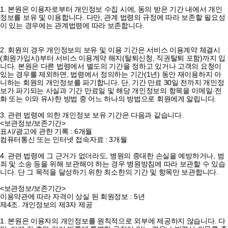
1. 본원은 이용자로부터 개인정보 수집 시에, 동의 받은 기간 내에서 개인
정보를 보유 및 이용합니다. 다만, 관계 법령의 규정에 따라 보존할 필요성
이 있는 경우에는 관계법령에 따라 보존합니다.
2. 회원의 경우 개인정보의 보유 및 이용 기간은 서비스 이용계약 체결시
(회원가입시)부터 서비스 이용계약 해지(탈퇴신청, 직권탈퇴 포함)까지 입
니다. 본원은 다른 법령에서 별도의 기간을 정하고 있거나 고객의 요청이
있는 경우를 제외하면, 법령에서 정의하는 기간(1년) 동안 재이용하지 아
니하는 회원의 개인정보를 파기합니다. 단, 기간 만료 30일 전까지 개인정
보가 파기되는 사실과 기간 만료일 및 해당 개인정보의 항목을 이메일·전
화 또는 이와 유사한 방법 중 어느 하나의 방법으로 회원에게 알립니다.
3. 관련 법령에 의한 개인정보 보유 기간은 다음과 같습니다.
<보관정보/보존기간>
표시/광고에 관한 기록 : 6개월
컴퓨터통신 또는 인터넷 접속자료 : 3개월
4. 관련 법령에 그 근거가 없더라도, 병원의 중대한 손실을 예방하거나, 범
죄 및 소송 등을 위해 보관해야 하는 경우 병원방침에 따라 보관할 수 있습
니다. 단 그 목적을 달성하기 위한 최소한의 기간 및 항목만 보관합니다.
<보관정보/보존기간>
이용약관에 따라 자격이 상실 된 회원정보 : 5년
제4조. 개인정보의 제3자 제공
1. 본원은 이용자의 개인정보를 원칙적으로 외부에 제공하지 않습니다. 다