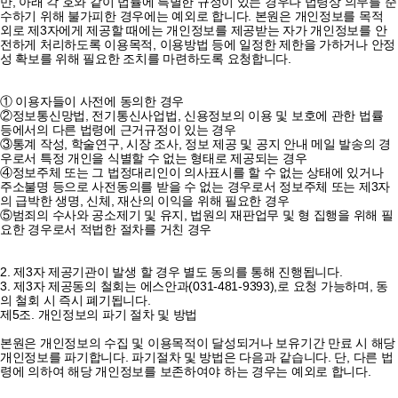
만, 아래 각 호와 같이 법률에 특별한 규정이 있는 경우나 법령상 의무를 준
수하기 위해 불가피한 경우에는 예외로 합니다. 본원은 개인정보를 목적
외로 제3자에게 제공할 때에는 개인정보를 제공받는 자가 개인정보를 안
전하게 처리하도록 이용목적, 이용방법 등에 일정한 제한을 가하거나 안정
성 확보를 위해 필요한 조치를 마련하도록 요청합니다.
① 이용자들이 사전에 동의한 경우
②정보통신망법, 전기통신사업법, 신용정보의 이용 및 보호에 관한 법률
등에서의 다른 법령에 근거규정이 있는 경우
③통계 작성, 학술연구, 시장 조사, 정보 제공 및 공지 안내 메일 발송의 경
우로서 특정 개인을 식별할 수 없는 형태로 제공되는 경우
④정보주체 또는 그 법정대리인이 의사표시를 할 수 없는 상태에 있거나
주소불명 등으로 사전동의를 받을 수 없는 경우로서 정보주체 또는 제3자
의 급박한 생명, 신체, 재산의 이익을 위해 필요한 경우
⑤범죄의 수사와 공소제기 및 유지, 법원의 재판업무 및 형 집행을 위해 필
요한 경우로서 적법한 절차를 거친 경우
2. 제3자 제공기관이 발생 할 경우 별도 동의를 통해 진행됩니다.
3. 제3자 제공동의 철회는 에스안과(031-481-9393),로 요청 가능하며, 동
의 철회 시 즉시 폐기됩니다.
제5조. 개인정보의 파기 절차 및 방법
본원은 개인정보의 수집 및 이용목적이 달성되거나 보유기간 만료 시 해당
개인정보를 파기합니다. 파기절차 및 방법은 다음과 같습니다. 단, 다른 법
령에 의하여 해당 개인정보를 보존하여야 하는 경우는 예외로 합니다.