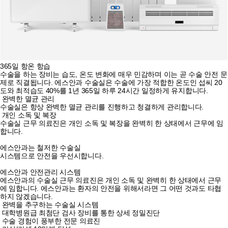
365일 항온 항습
수술을 하는 장비는 습도, 온도 변화에 매우 민감하며 이는 곧 수술 안전 문
제로 직결됩니다. 에스안과 수술실은 수술에 가장 적합한 온도인 섭씨 20
도와 최적습도 40%를 1년 365일 하루 24시간 일정하게 유지합니다.
완벽한 멸균 관리
수술실은 항상 완벽한 멸균 관리를 진행하고 청결하게 관리합니다.
개인 소독 및 복장
수술실 근무 의료진은 개인 소독 및 복장을 완벽히 한 상태에서 근무에 임
합니다.
에스안과는
철저한 수술실
시스템
으로
안전을 우선시합니다.
에스안과
안전관리 시스템
에스안과의 수술실 근무 의료진은 개인 소독 및 완벽히 한 상태에서 근무
에 임합니다. 에스안과는
환자의 안전을 위해서라면 그 어떤 것과도 타협
하지 않겠습니다.
완벽을 추구하는 수술실 시스템
대학병원급 최첨단 검사 장비를 통한 상세 정밀진단
수술 경험이 풍부한 전문 의료진