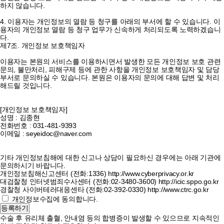
하지 않습니다.
4. 이용자는 개인정보의 열람 등 청구를 아래의 부서에 할 수 있습니다. 이
용자의 개인정보 열람 등 청구 업무가 신속하게 처리되도록 노력하겠습니
다.
제7조. 개인정보 보호책임자
이용자는 본원의 서비스를 이용하시면서 발생한 모든 개인정보 보호 관련
문의, 불만처리, 피해구제 등에 관한 사항을 개인정보 보호책임자 및 담당
부서로 문의하실 수 있습니다. 본원은 이용자의 문의에 대해 답변 및 처리
해드릴 것입니다.
[개인정보 보호책임자]
성명 : 김종현
전화번호 : 031-481-9393
이메일 : seyeidoc@naver.com
기타 개인정보침해에 대한 신고나 상담이 필요하신 경우에는 아래 기관에
문의하시기 바랍니다.
개인정보침해신고센터 (전화:1336) http://www.cyberprivacy.or.kr
대검찰청 인터넷범죄수사센터 (전화:02-3480-3600) http://icic.sppo.go.kr
경찰청 사이버테러대응센타 (전화:02-392-0330) http://www.ctrc.go.kr
개인정보수집에 동의합니다.
등록하기
수술 후 유리체 출혈, 안내염 등의 합병증이 발생할 수 있으므로 지속적인