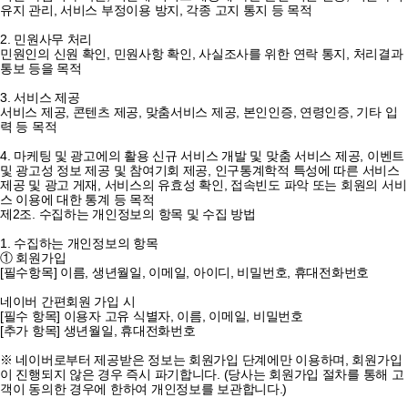
유지 관리, 서비스 부정이용 방지, 각종 고지 통지 등 목적
2. 민원사무 처리
민원인의 신원 확인, 민원사항 확인, 사실조사를 위한 연락 통지, 처리결과
통보 등을 목적
3. 서비스 제공
서비스 제공, 콘텐츠 제공, 맞춤서비스 제공, 본인인증, 연령인증, 기타 입
력 등 목적
4. 마케팅 및 광고에의 활용
신규 서비스 개발 및 맞춤 서비스 제공, 이벤트
및 광고성 정보 제공 및 참여기회 제공, 인구통계학적 특성에 따른 서비스
제공 및 광고 게재, 서비스의 유효성 확인, 접속빈도 파악 또는 회원의 서비
스 이용에 대한 통계 등 목적
제2조. 수집하는 개인정보의 항목 및 수집 방법
1. 수집하는 개인정보의 항목
① 회원가입
[필수항목] 이름, 생년월일, 이메일, 아이디, 비밀번호, 휴대전화번호
네이버 간편회원 가입 시
[필수 항목] 이용자 고유 식별자, 이름, 이메일, 비밀번호
[추가 항목] 생년월일, 휴대전화번호
※ 네이버로부터 제공받은 정보는 회원가입 단계에만 이용하며, 회원가입
이 진행되지 않은 경우 즉시 파기합니다. (당사는 회원가입 절차를 통해 고
객이 동의한 경우에 한하여 개인정보를 보관합니다.)