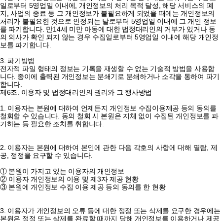
일로부터 5영업일 이내에, 개인정보의 처리 목적 달성, 해당 서비스의 폐
지, 사업의 종료 등 그 개인정보가 불필요하게 되었을 때에는 개인정보의
처리가 불필요한 것으로 인정되는 날로부터 5영업일 이내에 그 개인 정보
를 파기합니다. 만14세 미만 아동에 대한 법정대리인의 거부가 있거나 동
의 의사가 확인 되지 않는 경우 수집일로부터 5영업일 이내에 해당 개인정
보를 파기합니다.
3. 파기방법
전자적 파일 형태의 정보는 기록을 재생할 수 없는 기술적 방법을 사용합
니다. 종이에 출력된 개인정보는 분쇄기로 분쇄하거나 소각을 통하여 파기
합니다.
제6조. 이용자 및 법정대리인의 권리와 그 행사방법
1. 이용자는 본원에 대하여 언제든지 개인정보 수집이용제공 등의 동의를
철회할 수 있습니다. 동의 철회 시 본원은 지체 없이 수집된 개인정보를 파
기하는 등 필요한 조치를 취합니다.
2. 이용자는 본원에 대하여 본인에 관한 다음 각호의 사항에 대해 열람, 제
공, 정정을 요구할 수 있습니다.
① 본원이 가지고 있는 이용자의 개인정보
② 이용자 개인정보의 이용 및 제3자 제공 현황
③ 본원에 개인정보 수집 이용 제공 등의 동의를 한 현황
3. 이용자가 개인정보의 오류 등에 대한 정정 또는 삭제를 요구한 경우에는
본원은 정정 또는 삭제를 완료할 때까지 당해 개인정보를 이용하거나 제공