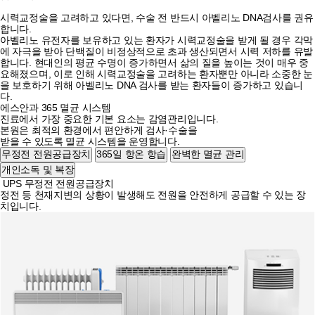
시력교정술을 고려하고 있다면, 수술 전 반드시 아벨리노 DNA검사를 권유
합니다.
아벨리노 유전자를 보유하고 있는 환자가 시력교정술을 받게 될 경우 각막
에 자극을 받아 단백질이 비정상적으로 초과 생산되면서 시력 저하를 유발
합니다. 현대인의 평균 수명이 증가하면서 삶의 질을 높이는 것이 매우 중
요해졌으며, 이로 인해 시력교정술을 고려하는 환자뿐만 아니라 소중한 눈
을 보호하기 위해 아벨리노 DNA 검사를 받는 환자들이 증가하고 있습니
다.
에스안과
365 멸균 시스템
진료에서 가장 중요한 기본 요소는 감염관리입니다.
본원은 최적의 환경에서 편안하게 검사·수술을
받을 수 있도록 멸균 시스템을 운영합니다.
무정전 전원공급장치
365일 항온 항습
완벽한 멸균 관리
개인소독 및 복장
UPS 무정전 전원공급장치
정전 등 천재지변의 상황이 발생해도 전원을 안전하게 공급할 수 있는 장
치입니다.