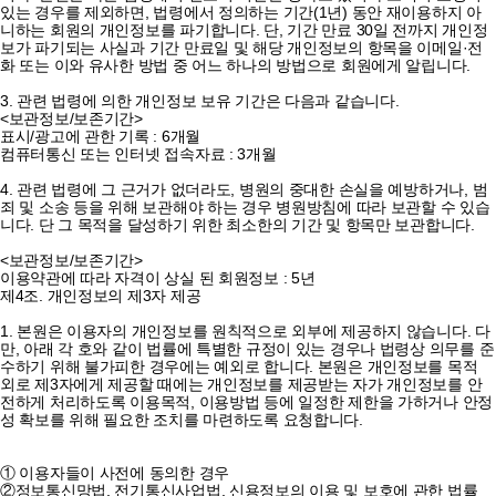
있는 경우를 제외하면, 법령에서 정의하는 기간(1년) 동안 재이용하지 아
니하는 회원의 개인정보를 파기합니다. 단, 기간 만료 30일 전까지 개인정
보가 파기되는 사실과 기간 만료일 및 해당 개인정보의 항목을 이메일·전
화 또는 이와 유사한 방법 중 어느 하나의 방법으로 회원에게 알립니다.
3. 관련 법령에 의한 개인정보 보유 기간은 다음과 같습니다.
<보관정보/보존기간>
표시/광고에 관한 기록 : 6개월
컴퓨터통신 또는 인터넷 접속자료 : 3개월
4. 관련 법령에 그 근거가 없더라도, 병원의 중대한 손실을 예방하거나, 범
죄 및 소송 등을 위해 보관해야 하는 경우 병원방침에 따라 보관할 수 있습
니다. 단 그 목적을 달성하기 위한 최소한의 기간 및 항목만 보관합니다.
<보관정보/보존기간>
이용약관에 따라 자격이 상실 된 회원정보 : 5년
제4조. 개인정보의 제3자 제공
1. 본원은 이용자의 개인정보를 원칙적으로 외부에 제공하지 않습니다. 다
만, 아래 각 호와 같이 법률에 특별한 규정이 있는 경우나 법령상 의무를 준
수하기 위해 불가피한 경우에는 예외로 합니다. 본원은 개인정보를 목적
외로 제3자에게 제공할 때에는 개인정보를 제공받는 자가 개인정보를 안
전하게 처리하도록 이용목적, 이용방법 등에 일정한 제한을 가하거나 안정
성 확보를 위해 필요한 조치를 마련하도록 요청합니다.
① 이용자들이 사전에 동의한 경우
②정보통신망법, 전기통신사업법, 신용정보의 이용 및 보호에 관한 법률