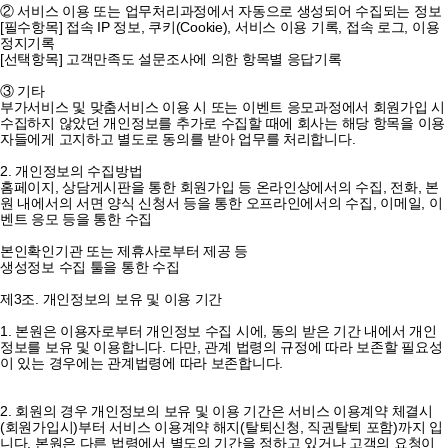
② 서비스 이용 또는 업무처리과정에서 자동으로 생성되어 수집되는 정보
[필수항목] 접속 IP 정보, 쿠키(Cookie), 서비스 이용 기록, 접속 로그, 이용
정지기록
[선택항목] 고객만족도 설문조사에 의한 항목별 응답기록
③ 기타
부가서비스 및 맞춤서비스 이용 시 또는 이벤트 응모과정에서 회원가입 시
수집하지 않았던 개인정보를 추가로 수집할 때에 회사는 해당 항목을 이용
자들에게 고지하고 별도로 동의를 받아 업무를 처리합니다.
2. 개인정보의 수집방법
홈페이지, 상담게시판을 통한 회원가입 등 온라인상에서의 수집, 전화, 본
원 내에서의 서면 양식 신청서 등을 통한 오프라인에서의 수집, 이메일, 이
벤트 응모 등을 통한 수집
본인확인기관 또는 제휴사로부터 제공 등
생성정보 수집 툴을 통한 수집
제3조. 개인정보의 보유 및 이용 기간
1. 본원은 이용자로부터 개인정보 수집 시에, 동의 받은 기간 내에서 개인
정보를 보유 및 이용합니다. 다만, 관계 법령의 규정에 따라 보존할 필요성
이 있는 경우에는 관계법령에 따라 보존합니다.
2. 회원의 경우 개인정보의 보유 및 이용 기간은 서비스 이용계약 체결시
(회원가입시)부터 서비스 이용계약 해지(탈퇴신청, 직권탈퇴 포함)까지 입
니다. 본원은 다른 법령에서 별도의 기간을 정하고 있거나 고객의 요청이